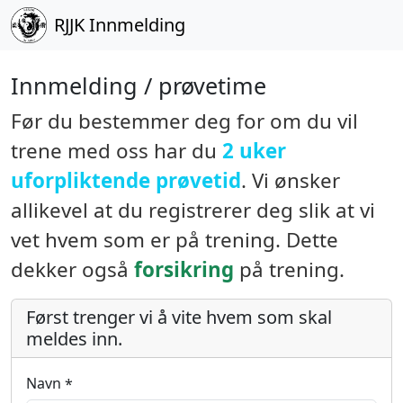
RJJK
Innmelding
Innmelding / prøvetime
Før du bestemmer deg for om du vil
trene med oss har du
2 uker
uforpliktende prøvetid
. Vi ønsker
allikevel at du registrerer deg slik at vi
vet hvem som er på trening. Dette
dekker også
forsikring
på trening.
Først trenger vi å vite hvem som skal
meldes inn.
Navn