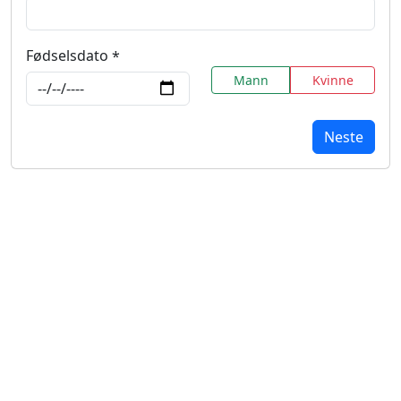
Fødselsdato
Mann
Kvinne
Neste