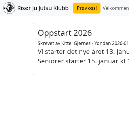
Risør Ju Jutsu Klubb
Prøv oss!
Velkommen
Oppstart 2026
Skrevet av Kittel Gjernes - Yondan 2026-0
Vi starter det nye året 13. ja
Seniorer starter 15. januar kl